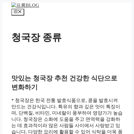
컨
텐
메
츠
뉴
로
건
청국장 종류
너
뛰
기
맛있는 청국장 추천 건강한 식단으로
변화하기
* 청국장은 한국 전통 발효식품으로, 콩을 발효시켜
만드는 건강식입니다. 특유의 향과 깊은 맛이 특징이
며, 단백질, 비타민, 미네랄이 풍부하여 영양가가 높습
니다. 청국장은 소화에 도움을 주고 면역력을 강화하
는 데 효과적이라 많은 사람들 사이에서 사랑받고 있
습니다. 다양한 요리에 활용할 수 있어 식탁을 더욱 풍