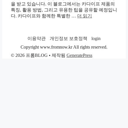
을 받고 있습니다. 이 블로그에서는 카다이프 제품의
특징, 활용 방법, 그리고 유용한 팁을 공유할 예정입니
다. 카다이프와 함께한 특별한 …
더 읽기
이용약관
개인정보 보호정책
login
Copyright www.fromnow.kr All rights reserved.
© 2026 프롬BLOG
• 제작됨
GeneratePress