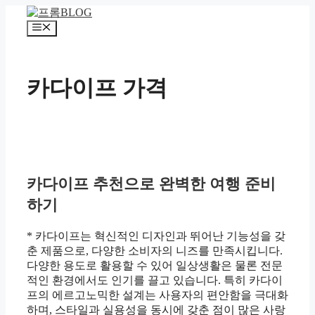
컨
텐
메
츠
뉴
로
건
카다이프 가격
너
뛰
기
카다이프 추천으로 완벽한 여행 준비
하기
* 카다이프는 혁신적인 디자인과 뛰어난 기능성을 갖
춘 제품으로, 다양한 소비자의 니즈를 만족시킵니다.
다양한 용도로 활용할 수 있어 일상생활은 물론 전문
적인 환경에서도 인기를 끌고 있습니다. 특히 카다이
프의 에르고노믹한 설계는 사용자의 편안함을 극대화
하며, 스타일과 실용성을 동시에 갖춘 점이 많은 사랑