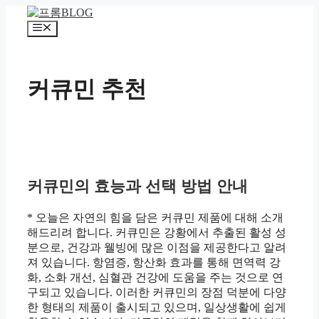
컨
텐
메
츠
뉴
로
건
커큐민 추천
너
뛰
기
커큐민의 효능과 선택 방법 안내
* 오늘은 자연의 힘을 담은 커큐민 제품에 대해 소개
해드리려 합니다. 커큐민은 강황에서 추출된 활성 성
분으로, 건강과 웰빙에 많은 이점을 제공한다고 알려
져 있습니다. 항염증, 항산화 효과를 통해 면역력 강
화, 소화 개선, 심혈관 건강에 도움을 주는 것으로 연
구되고 있습니다. 이러한 커큐민의 장점 덕분에 다양
한 형태의 제품이 출시되고 있으며, 일상생활에 쉽게