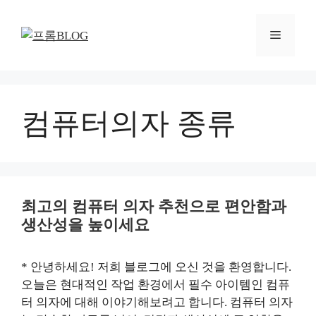
컨
텐
메
츠
로
뉴
건
너
뛰
컴퓨터의자 종류
기
최고의 컴퓨터 의자 추천으로 편안함과
생산성을 높이세요
* 안녕하세요! 저희 블로그에 오신 것을 환영합니다.
오늘은 현대적인 작업 환경에서 필수 아이템인 컴퓨
터 의자에 대해 이야기해보려고 합니다. 컴퓨터 의자