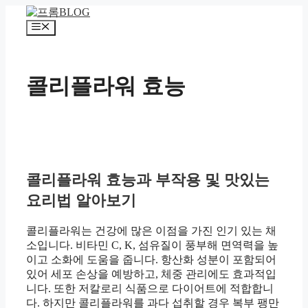
컨
텐
메
츠
뉴
로
건
콜리플라워 효능
너
뛰
기
콜리플라워 효능과 부작용 및 맛있는
요리법 알아보기
콜리플라워는 건강에 많은 이점을 가진 인기 있는 채
소입니다. 비타민 C, K, 섬유질이 풍부해 면역력을 높
이고 소화에 도움을 줍니다. 항산화 성분이 포함되어
있어 세포 손상을 예방하고, 체중 관리에도 효과적입
니다. 또한 저칼로리 식품으로 다이어트에 적합합니
다. 하지만 콜리플라워를 과다 섭취할 경우 복부 팽만