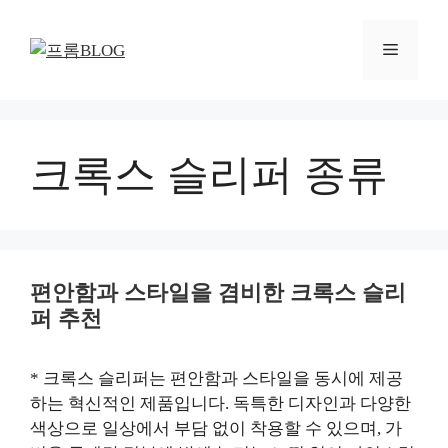
컨
텐
메
츠
로
뉴
건
너
뛰
크록스 슬리퍼 종류
기
편안함과 스타일을 겸비한 크록스 슬리
퍼 추천
* 크록스 슬리퍼는 편안함과 스타일을 동시에 제공
하는 혁신적인 제품입니다. 독특한 디자인과 다양한
색상으로 일상에서 부담 없이 착용할 수 있으며, 가