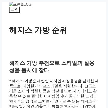
컨
텐
메
츠
뉴
로
건
헤지스 가방 순위
너
뛰
기
헤지스 가방 추천으로 스타일과 실용
성을 동시에 잡다
* 헤지스 가방은 세련된 디자인과 실용성을 겸비한 제
품으로, 다양한 라이프스타일을 지원합니다. 고급스
러운 소재와 탁월한 품질 덕분에 어떤 자리에서도 활
용할 수 있는 완벽한 아이템입니다. 클래식한 느낌과
현대적인 감각을 조화롭게 만나볼 수 있는 헤지스 가
방은, 일상적인 외출부터 특별한 행사까지 다양하게