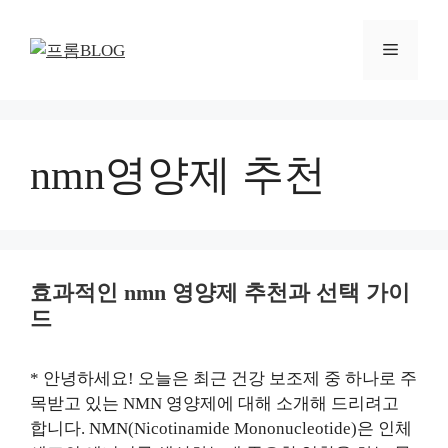
컨
텐
메
츠
로
뉴
건
너
뛰
nmn영양제 추천
기
효과적인 nmn 영양제 추천과 선택 가이
드
* 안녕하세요! 오늘은 최근 건강 보조제 중 하나로 주
목받고 있는 NMN 영양제에 대해 소개해 드리려고
합니다. NMN(Nicotinamide Mononucleotide)은 인체